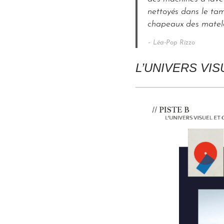
nettoyés dans le tam
chapeaux des matelo
– Léa-Pop Rizzo
L’UNIVERS VI