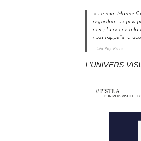
« Le nom Marine Coto
regardant de plus près
mer ; faire une relat
nous rappelle la dou
– Léa-Pop Rizzo
L’UNIVERS VI