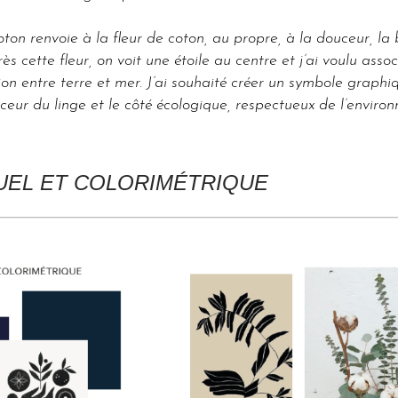
n renvoie à la fleur de coton, au propre, à la douceur, la 
 cette fleur, on voit une étoile au centre et j’ai voulu associe
ion entre terre et mer. J’ai souhaité créer un symbole graphiq
ceur du linge et le côté écologique, respectueux de l’enviro
SUEL ET COLORIMÉTRIQUE