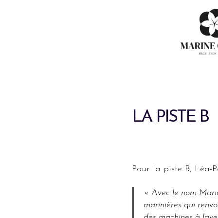
LA PISTE B
Pour la piste B, Léa-P
« Avec le nom Marine
marinières qui renvo
des machines à laver