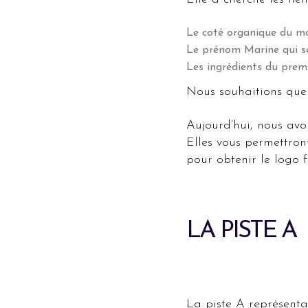
Le coté organique du m
Le prénom Marine qui se
Les ingrédients du premi
Nous souhaitions que l
Aujourd’hui, nous avo
Elles vous permettron
pour obtenir le logo f
LA PISTE A
La piste A représenta