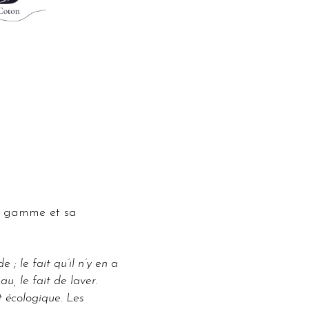
 de gamme et sa
 ; le fait qu’il n’y en a
u, le fait de laver.
 écologique. Les