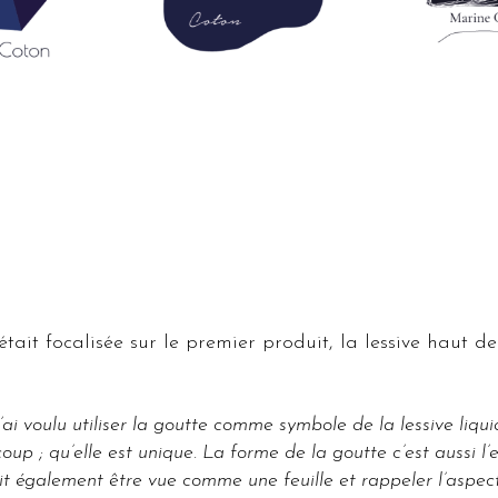
s’était focalisée sur le premier produit, la lessive haut
’ai voulu utiliser la goutte comme symbole de la lessive liquide
p ; qu’elle est unique. La forme de la goutte c’est aussi l’ea
t également être vue comme une feuille et rappeler l’aspect