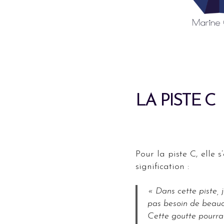
LA PISTE C
Pour la piste C, elle 
signification :
« Dans cette piste, j
pas besoin de beaucou
Cette goutte pourrai