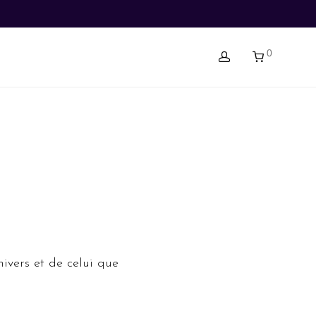
0
nivers et de celui que