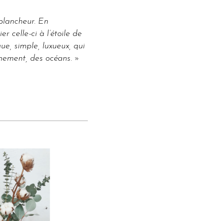
blancheur. En
r celle-ci à l’étoile de
ue, simple, luxueux, qui
nnement, des océans. »