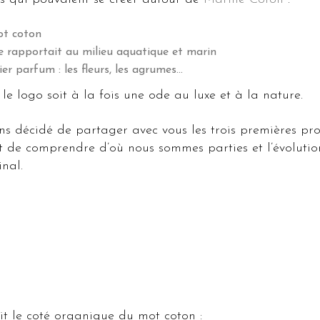
ot coton
 rapportait au milieu aquatique et marin
er parfum : les fleurs, les agrumes…
e logo soit à la fois une ode au luxe et à la nature.
ns décidé de partager avec vous les trois premières pro
t de comprendre d’où nous sommes parties et l’évolution
inal.
it le coté organique du mot coton :