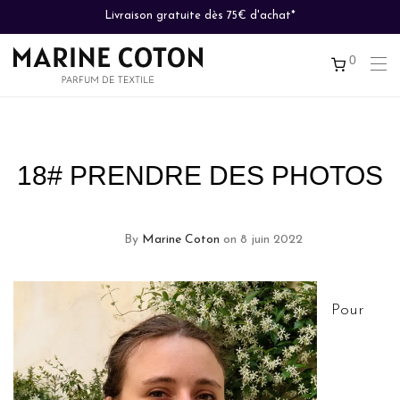
Livraison gratuite dès 75€ d'achat*
0
18# PRENDRE DES PHOTOS
By
Marine Coton
on 8 juin 2022
Pour