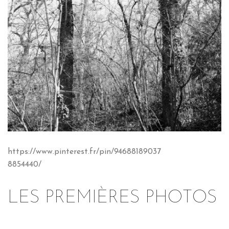
https://www.pinterest.fr/pin/94688189037
8854440/
LES PREMIÈRES PHOTOS