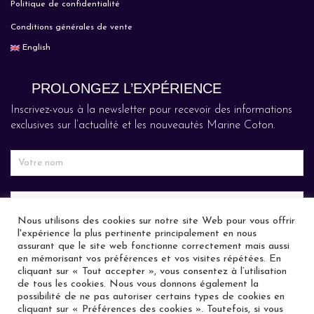
Politique de confidentialité
Conditions générales de vente
English
PROLONGEZ L’EXPÉRIENCE
Inscrivez-vous à la newsletter pour recevoir des informations
exclusives sur l’actualité et les nouveautés Marine Coton.
Nous utilisons des cookies sur notre site Web pour vous offrir
l'expérience la plus pertinente principalement en nous
assurant que le site web fonctionne correctement mais aussi
en mémorisant vos préférences et vos visites répétées. En
cliquant sur « Tout accepter », vous consentez à l’utilisation
de tous les cookies. Nous vous donnons également la
possibilité de ne pas autoriser certains types de cookies en
cliquant sur « Préférences des cookies ». Toutefois, si vous
PARTAGEZ VOTRE EXPÉRIENCE