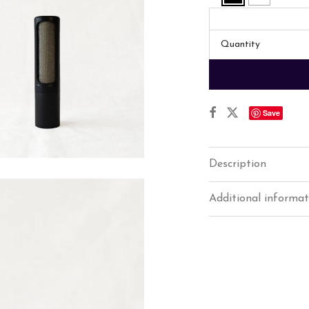
Quantity
Save
Description
Additional informat