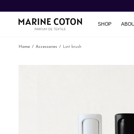
SHOP
ABO
Home
/
Accessories
/
Lint brush