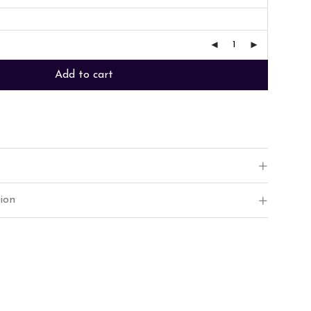
Add to cart
ion