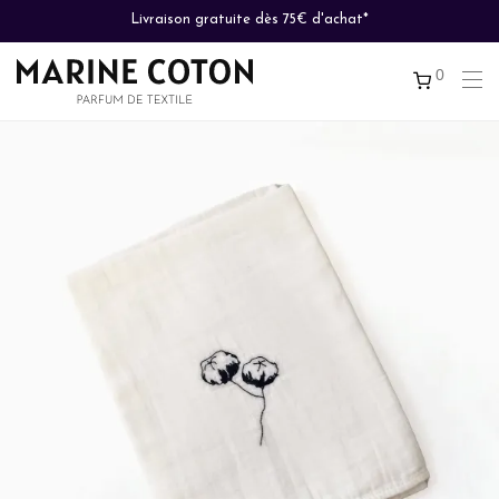
Livraison gratuite dès 75€ d'achat*
0