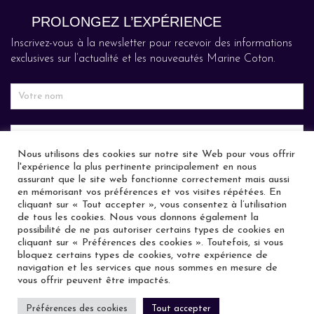
PROLONGEZ L’EXPÉRIENCE
Inscrivez-vous à la newsletter pour recevoir des informations
exclusives sur l’actualité et les nouveautés Marine Coton.
Nous utilisons des cookies sur notre site Web pour vous offrir
l'expérience la plus pertinente principalement en nous
assurant que le site web fonctionne correctement mais aussi
en mémorisant vos préférences et vos visites répétées. En
cliquant sur « Tout accepter », vous consentez à l’utilisation
de tous les cookies. Nous vous donnons également la
possibilité de ne pas autoriser certains types de cookies en
cliquant sur « Préférences des cookies ». Toutefois, si vous
PARTAGEZ VOTRE EXPÉRIENCE
bloquez certains types de cookies, votre expérience de
#marinecoton
navigation et les services que nous sommes en mesure de
vous offrir peuvent être impactés.
Préférences des cookies
Tout accepter