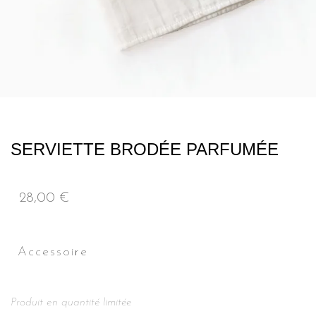
SERVIETTE BRODÉE PARFUMÉE
28,00
€
Accessoire
Produit en quantité limitée